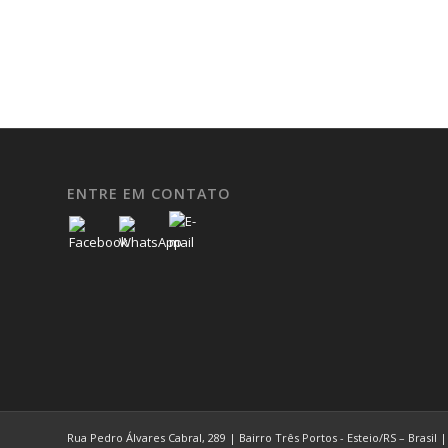
ENTRE EM CONTATO
Rua Pedro Álvares Cabral, 289 | Bairro Três Portos - Esteio/RS – Brasil | 