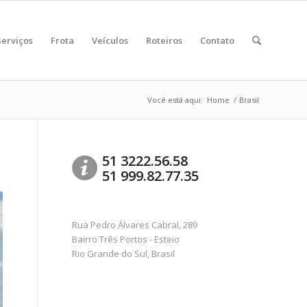
Serviços
Frota
Veículos
Roteiros
Contato
Você está aqui:
Home
/
Brasil
51 3222.56.58
51 999.82.77.35
Rua Pedro Álvares Cabral, 289
Bairro Três Portos - Esteio
Rio Grande do Sul, Brasil